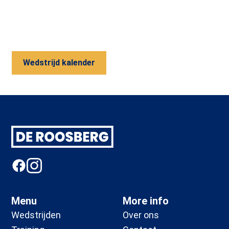
Wedstrijd kalender
Footer
Menu
More info
Wedstrijden
Over ons