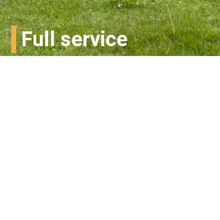
Full service
Volledige verzorging
Meer..