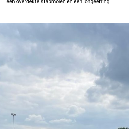
een overdekte stapmolen en een longeerring.