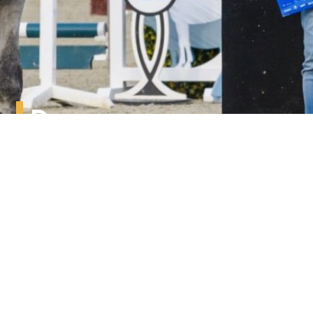
De sponsoren
Een overzicht van wie ons steunen
Bekijk overzicht