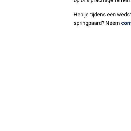
op ons prachtige terrei
Heb je tijdens een wedst
springpaard? Neem
con