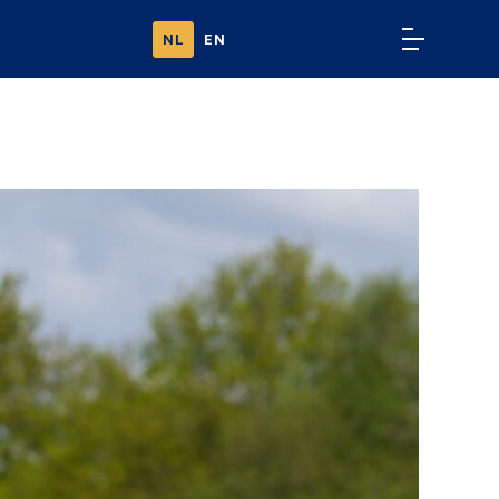
NL
EN