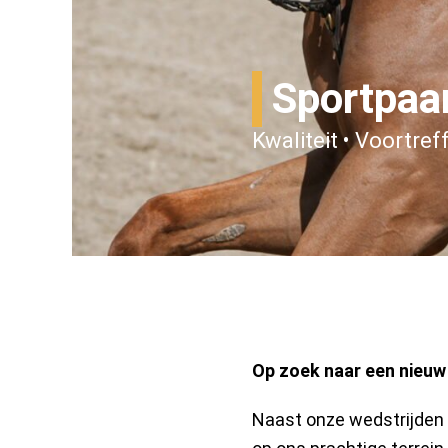
Sportpaa
Kwaliteit • Voortreff
Op zoek naar een nieuw
Naast onze wedstrijden z