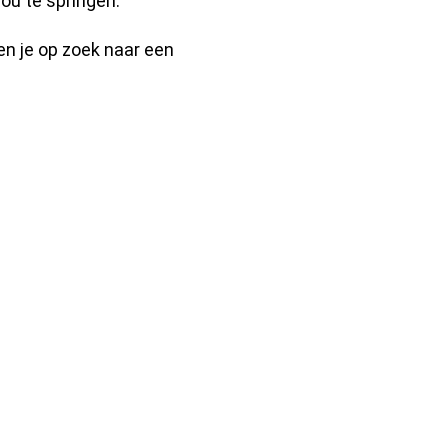
ou te springen.
en je op zoek naar een